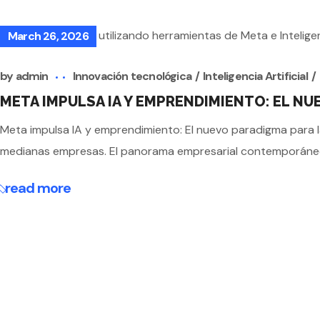
March 26, 2026
by
admin
Innovación tecnológica
Inteligencia Artificial
META IMPULSA IA Y EMPRENDIMIENTO: EL N
Meta impulsa IA y emprendimiento: El nuevo paradigma para l
medianas empresas. El panorama empresarial contemporáneo 
read more