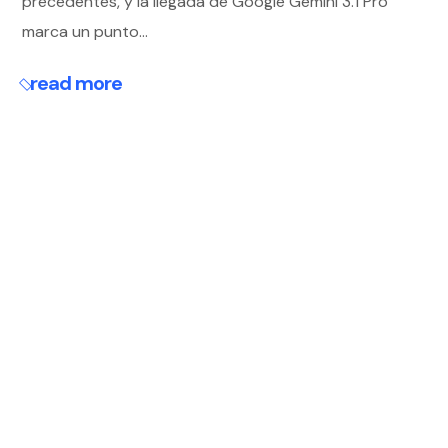
precedentes, y la llegada de Google Gemini 3.1 Pro
marca un punto...
read more