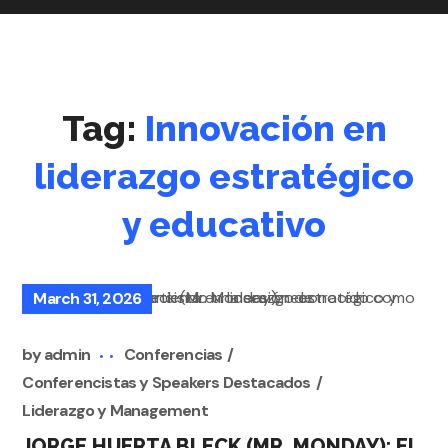
Tag:
Innovación en
liderazgo estratégico
y educativo
March 31, 2026
by
admin
Conferencias
Conferencistas y Speakers Destacados
Liderazgo y Management
JORGE HUERTA BLECK (MR. MONDAY): EL