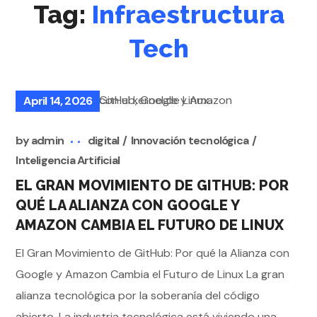
Tag:
Infraestructura
Tech
April 14, 2026
by
admin
digital
Innovación tecnológica
Inteligencia Artificial
EL GRAN MOVIMIENTO DE GITHUB: POR
QUÉ LA ALIANZA CON GOOGLE Y
AMAZON CAMBIA EL FUTURO DE LINUX
El Gran Movimiento de GitHub: Por qué la Alianza con
Google y Amazon Cambia el Futuro de Linux La gran
alianza tecnológica por la soberanía del código
abierto. La industria tecnológica está viviendo una