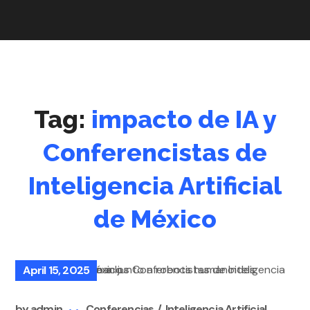
Tag:
impacto de IA y
Conferencistas de
Inteligencia Artificial
de México
April 15, 2025
by
admin
Conferencias
Inteligencia Artificial