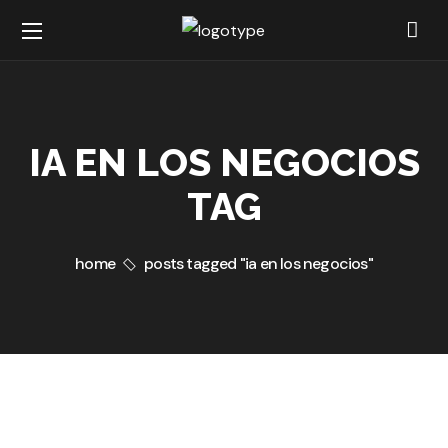
IA EN LOS NEGOCIOS
TAG
home
posts tagged "ia en los negocios"