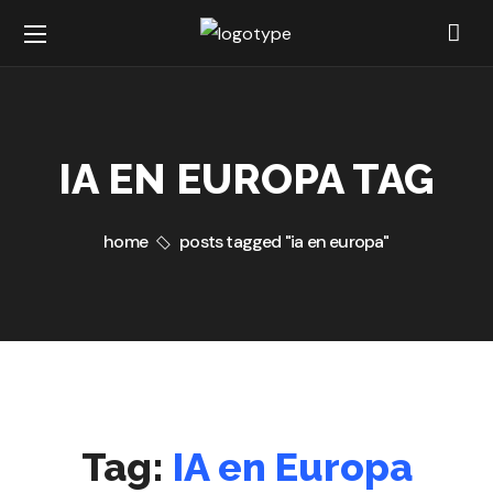
IA EN EUROPA TAG
home
posts tagged "ia en europa"
Tag:
IA en Europa