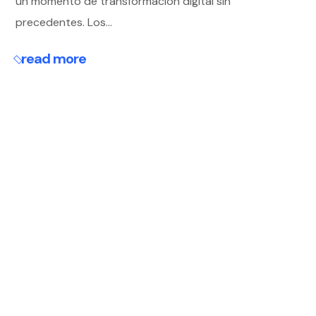
un momento de transformación digital sin
precedentes. Los...
read more