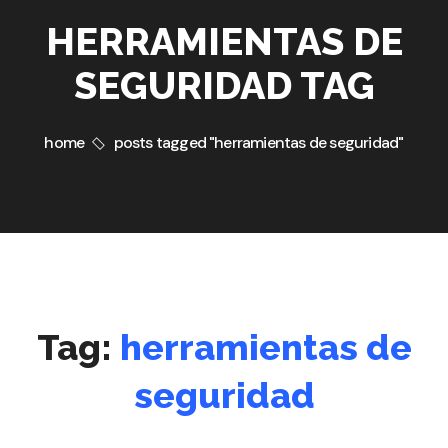
HERRAMIENTAS DE
SEGURIDAD TAG
home
posts tagged "herramientas de seguridad"
Tag:
herramientas de
seguridad