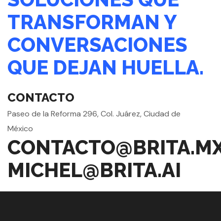
TRANSFORMAN Y
CONVERSACIONES
QUE DEJAN HUELLA.
CONTACTO
Paseo de la Reforma 296, Col. Juárez, Ciudad de
México
CONTACTO@BRITA.M
MICHEL@BRITA.AI