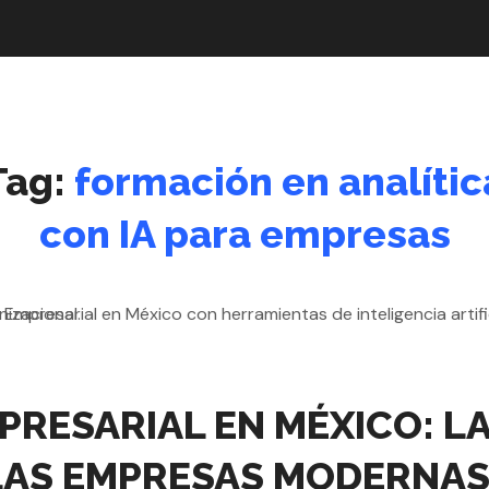
Tag:
formación en analític
con IA para empresas
PRESARIAL EN MÉXICO: L
 LAS EMPRESAS MODERNA