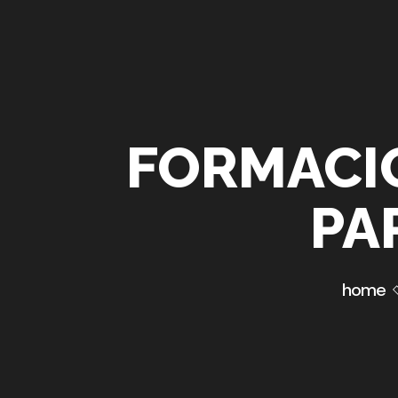
FORMACIÓ
PA
home