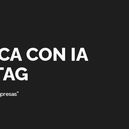
CA CON IA
TAG
mpresas"