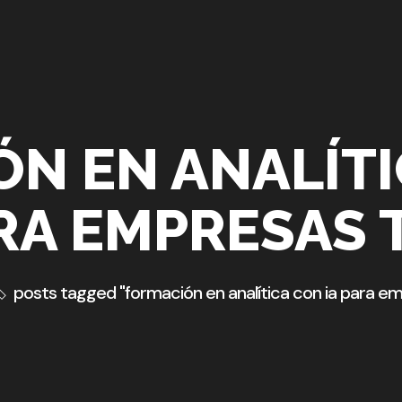
N EN ANALÍTI
RA EMPRESAS 
posts tagged "formación en analítica con ia para e