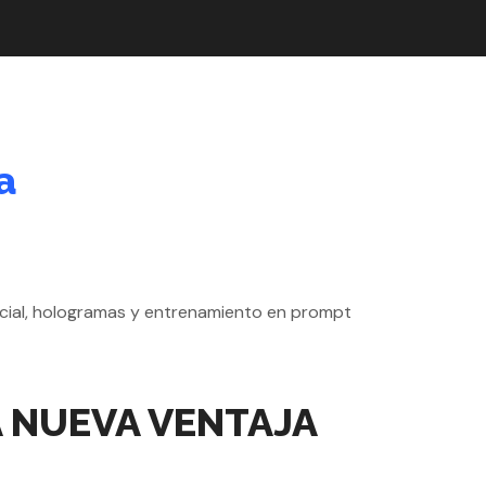
a
A NUEVA VENTAJA
S