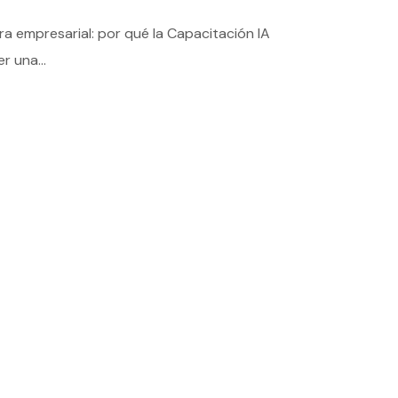
a empresarial: por qué la Capacitación IA
r una...