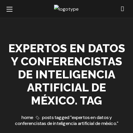
EXPERTOS EN DATOS
Y CONFERENCISTAS
DE INTELIGENCIA
ARTIFICIAL DE
MÉXICO. TAG
home
posts tagged "expertos en datos y
conferencistas de inteligencia artificial de méxico."