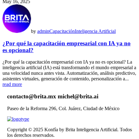
May 16, 2025
by
admin
Capacitación
Inteligencia Artificial
¿Por qué la capacitación empresarial con IA ya no
es opcional?
¿Por qué la capacitación empresarial con IA ya no es opcional? La
inteligencia artificial (IA) está transformando el mundo empresarial a
una velocidad nunca antes vista. Automatización, análisis predictivo,
asistentes virtuales, generación de contenido, personalización a...
read more
contacto@brita.mx michel@brita.ai
Paseo de la Reforma 296, Col. Juárez, Ciudad de México
Copyright © 2025 Konfía by Brita Inteligencia Artificial. Todos
los derechos reservados.