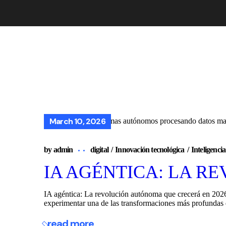
March 10, 2026
by
admin
digital
Innovación tecnológica
Inteligencia
IA AGÉNTICA: LA R
IA agéntica: La revolución autónoma que crecerá en 2026
experimentar una de las transformaciones más profundas d
read more