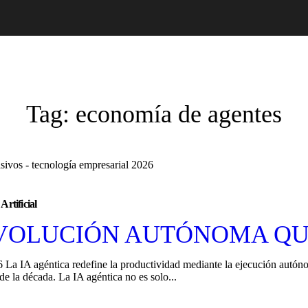
Tag:
economía de agentes
 Artificial
EVOLUCIÓN AUTÓNOMA QU
 La IA agéntica redefine la productividad mediante la ejecución autón
e la década. La IA agéntica no es solo...