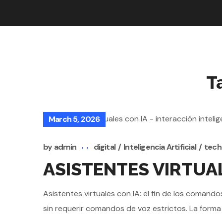
T
March 5, 2026
by
admin
digital
Inteligencia Artificial
tech
ASISTENTES VIRTUAL
Asistentes virtuales con IA: el fin de los coman
sin requerir comandos de voz estrictos. La forma