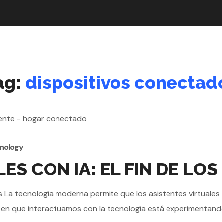
ag:
dispositivos conectad
nology
ES CON IA: EL FIN DE L
dos La tecnología moderna permite que los asistentes virtuale
 en que interactuamos con la tecnología está experimentando