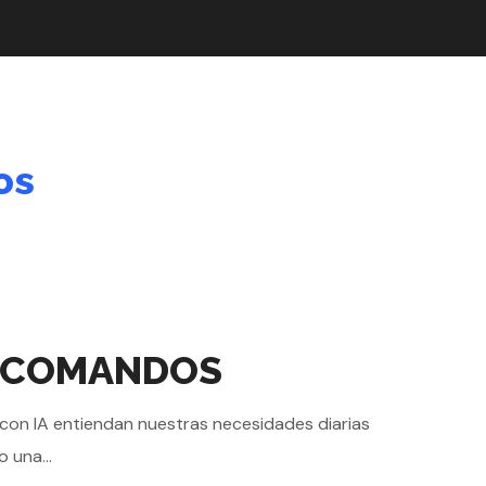
os
OS COMANDOS
s con IA entiendan nuestras necesidades diarias
 una...