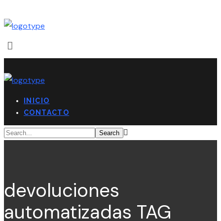
INICIO
CONTACTO
devoluciones
automatizadas TAG