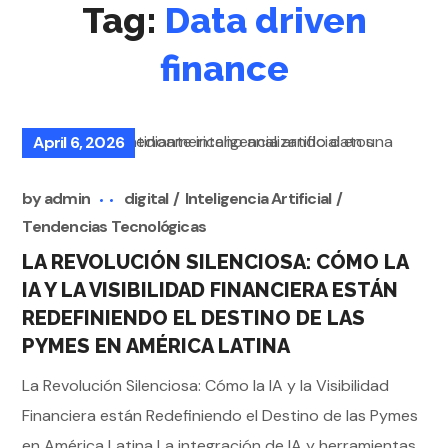
Tag:
Data driven
finance
April 6, 2026
by
admin
digital
Inteligencia Artificial
Tendencias Tecnológicas
LA REVOLUCIÓN SILENCIOSA: CÓMO LA
IA Y LA VISIBILIDAD FINANCIERA ESTÁN
REDEFINIENDO EL DESTINO DE LAS
PYMES EN AMÉRICA LATINA
La Revolución Silenciosa: Cómo la IA y la Visibilidad
Financiera están Redefiniendo el Destino de las Pymes
en América Latina La integración de IA y herramientas