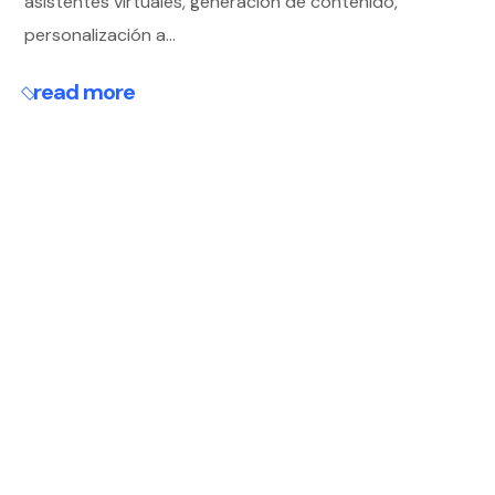
asistentes virtuales, generación de contenido,
personalización a...
read more