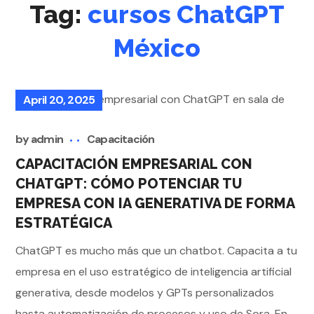
Tag:
cursos ChatGPT
México
April 20, 2025
by
admin
Capacitación
CAPACITACIÓN EMPRESARIAL CON
CHATGPT: CÓMO POTENCIAR TU
EMPRESA CON IA GENERATIVA DE FORMA
ESTRATÉGICA
ChatGPT es mucho más que un chatbot. Capacita a tu
empresa en el uso estratégico de inteligencia artificial
generativa, desde modelos y GPTs personalizados
hasta automatización de procesos y uso de Sora. En