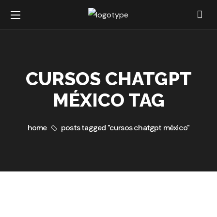
CURSOS CHATGPT
MÉXICO TAG
home
posts tagged "cursos chatgpt méxico"