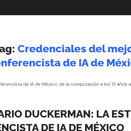
ag:
Credenciales del mej
nferencista de IA de Méx
ARIO DUCKERMAN: LA ES
NCISTA DE IA DE MÉXICO