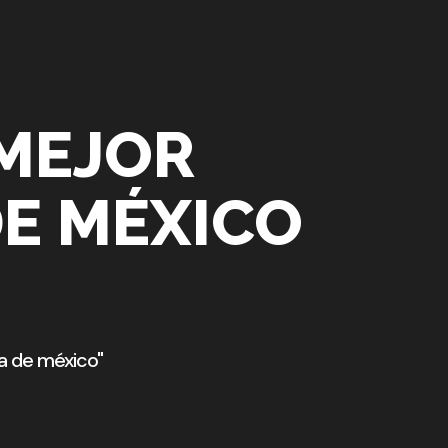
 MEJOR
DE MÉXICO
a de méxico"