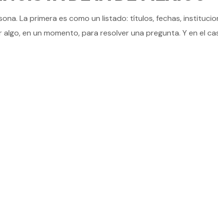
na. La primera es como un listado: títulos, fechas, instituc
r algo, en un momento, para resolver una pregunta. Y en el cas