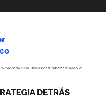
or
ico
TRATEGIA DETRÁS