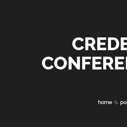
CREDE
CONFEREN
home
po