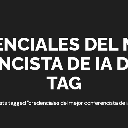
NCIALES DEL
CISTA DE IA 
TAG
sts tagged "credenciales del mejor conferencista de i