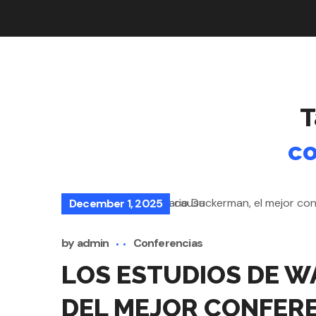
T
co
December 1, 2025
by
admin
Conferencias
LOS ESTUDIOS DE W
DEL MEJOR CONFERE