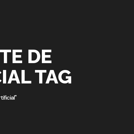
TE DE
IAL TAG
ficial"