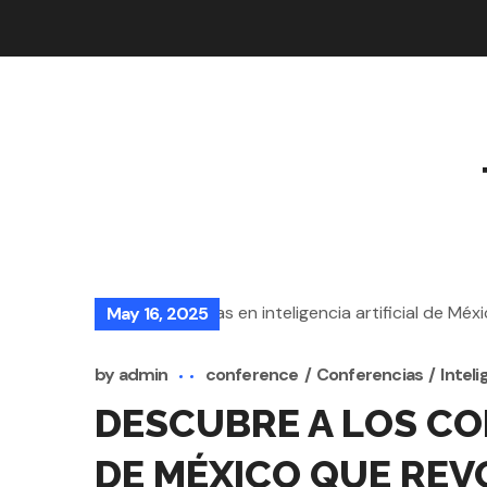
May 16, 2025
by
admin
conference
Conferencias
Inteli
DESCUBRE A LOS CON
DE MÉXICO QUE REV