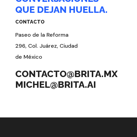
QUE DEJAN HUELLA.
CONTACTO
Paseo de la Reforma
296, Col. Juárez, Ciudad
de México
CONTACTO@BRITA.MX
MICHEL@BRITA.AI