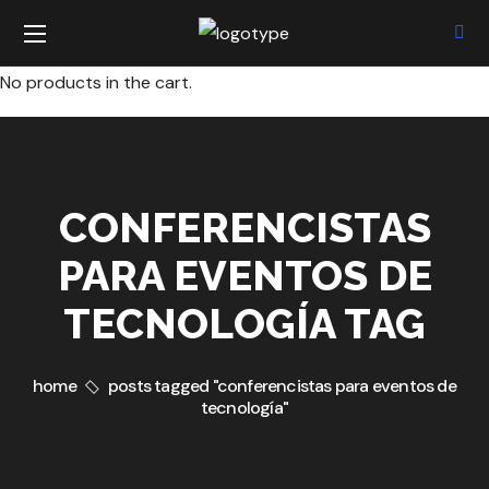
No products in the cart.
CONFERENCISTAS
PARA EVENTOS DE
TECNOLOGÍA TAG
home
posts tagged "conferencistas para eventos de
tecnología"