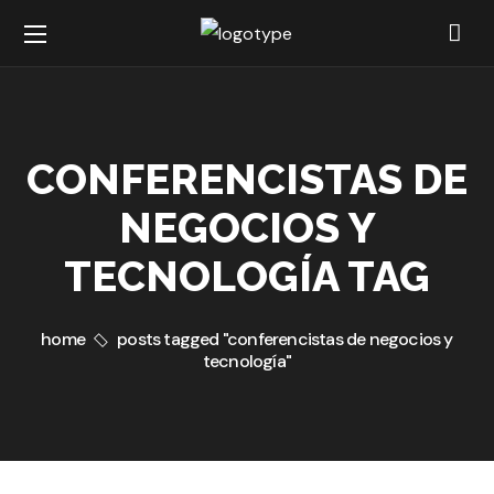
CONFERENCISTAS DE
NEGOCIOS Y
TECNOLOGÍA TAG
home
posts tagged "conferencistas de negocios y
tecnología"