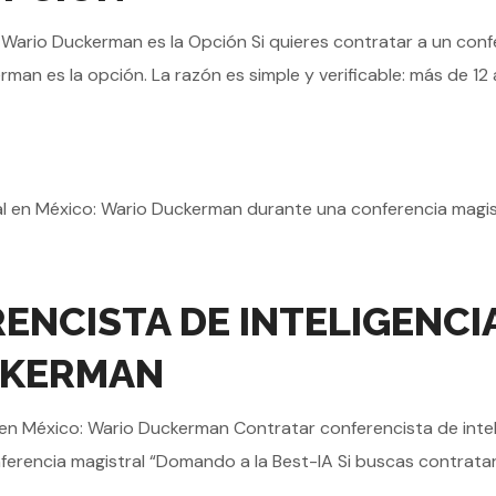
: Wario Duckerman es la Opción Si quieres contratar a un confer
n es la opción. La razón es simple y verificable: más de 12 a
NCISTA DE INTELIGENCIA 
CKERMAN
l en México: Wario Duckerman Contratar conferencista de intel
onferencia magistral “Domando a la Best-IA Si buscas contratar 