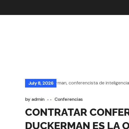
July 8, 2026
by
admin
Conferencias
CONTRATAR CONFERE
DUCKERMAN ES LA 