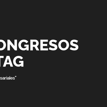
CONGRESOS
TAG
ariales"