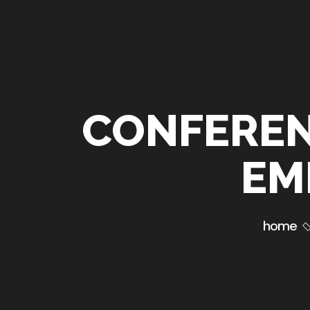
CONFEREN
EM
home