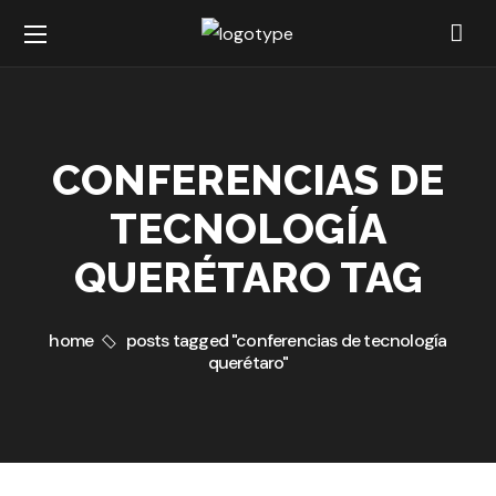
CONFERENCIAS DE
TECNOLOGÍA
QUERÉTARO TAG
home
posts tagged "conferencias de tecnología
querétaro"