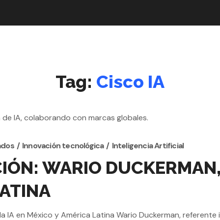
Tag:
Cisco IA
ados
Innovación tecnológica
Inteligencia Artificial
IÓN: WARIO DUCKERMAN, L
LATINA
 la IA en México y América Latina Wario Duckerman, referente 