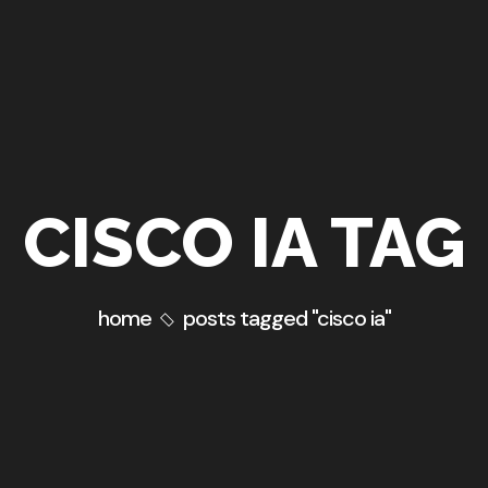
CISCO IA TAG
home
posts tagged "cisco ia"