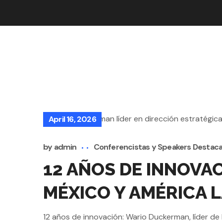
April 16, 2026
by
admin
Conferencistas y Speakers Destac
12 AÑOS DE INNOVAC
MÉXICO Y AMÉRICA 
12 años de innovación: Wario Duckerman, líder de