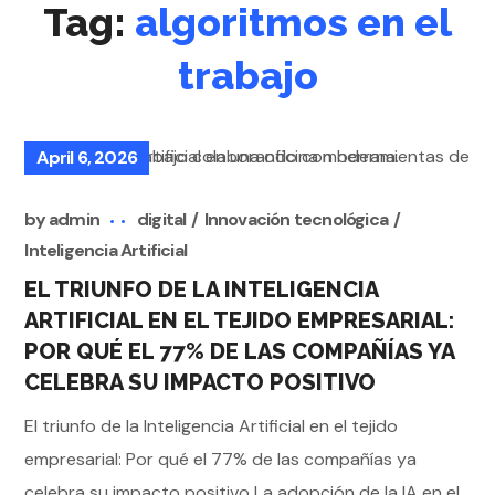
Tag:
algoritmos en el
trabajo
April 6, 2026
by
admin
digital
Innovación tecnológica
Inteligencia Artificial
EL TRIUNFO DE LA INTELIGENCIA
ARTIFICIAL EN EL TEJIDO EMPRESARIAL:
POR QUÉ EL 77% DE LAS COMPAÑÍAS YA
CELEBRA SU IMPACTO POSITIVO
El triunfo de la Inteligencia Artificial en el tejido
empresarial: Por qué el 77% de las compañías ya
celebra su impacto positivo La adopción de la IA en el